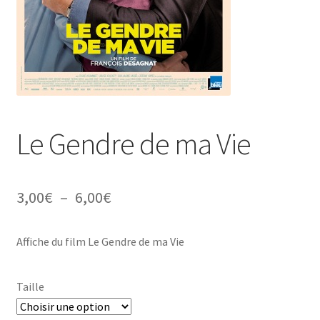
Le Gendre de ma Vie
Plage
3,00
€
–
6,00
€
de
Affiche du film Le Gendre de ma Vie
prix :
3,00€
Taille
à