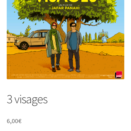
3 visages
6,00
€