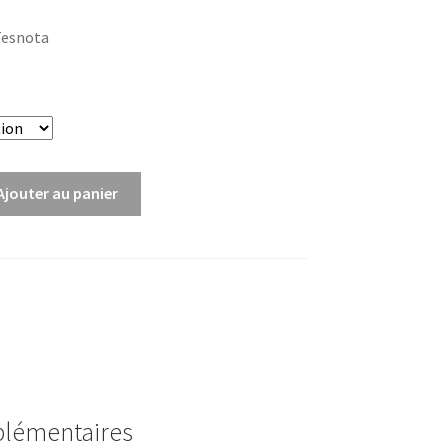
 Tesnota
Ajouter au panier
plémentaires