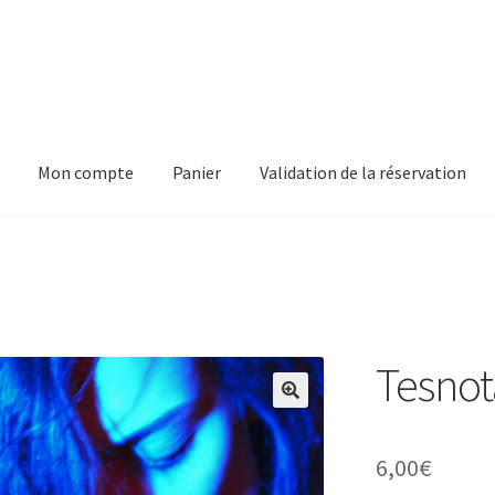
Mon compte
Panier
Validation de la réservation
pte
Panier
Validation de la réservation
Tesnot
6,00
€