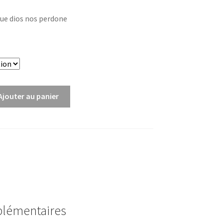
que dios nos perdone
Ajouter au panier
plémentaires