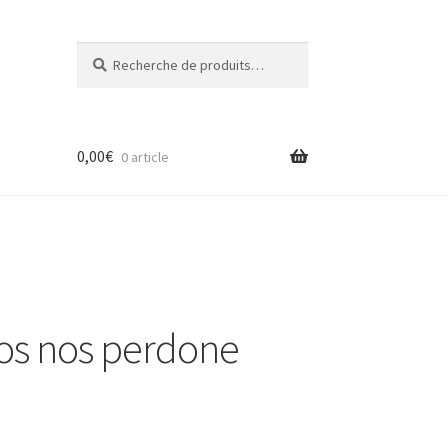
Recherche
Recherche
pour :
0,00
€
0 article
os nos perdone