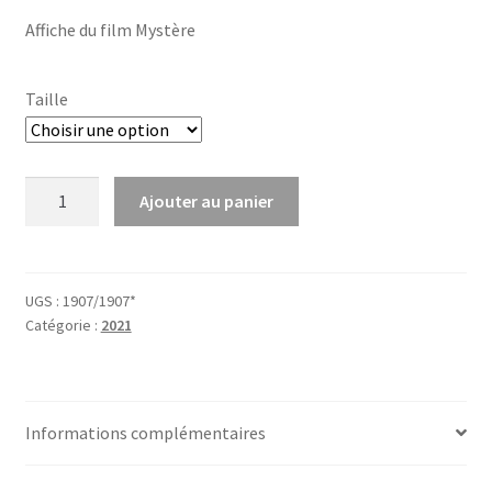
Affiche du film Mystère
Taille
quantité
Ajouter au panier
de
Mystère
UGS :
1907/1907*
Catégorie :
2021
Informations complémentaires