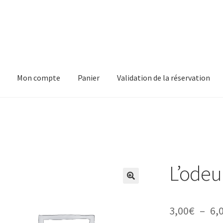
Mon compte
Panier
Validation de la réservation
pte
Panier
Validation de la réservation
L’odeu
3,00
€
–
6,