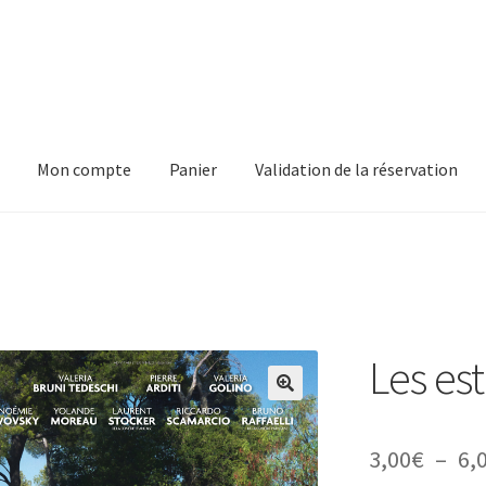
Mon compte
Panier
Validation de la réservation
pte
Panier
Validation de la réservation
Les est
3,00
€
–
6,