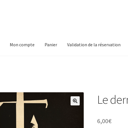
Mon compte
Panier
Validation de la réservation
pte
Panier
Validation de la réservation
Le der
6,00
€