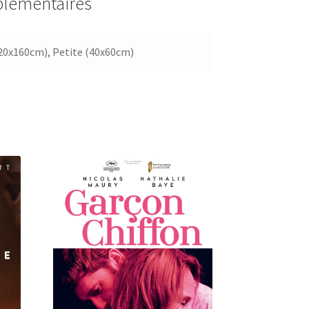
plémentaires
20x160cm), Petite (40x60cm)