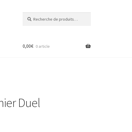
Recherche
Recherche
pour :
0,00
€
0 article
nier Duel