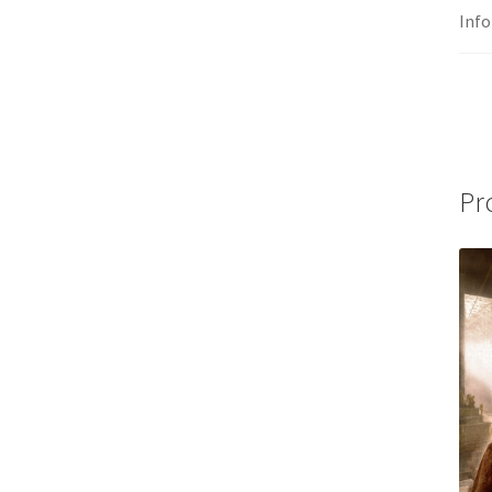
Inf
Pr