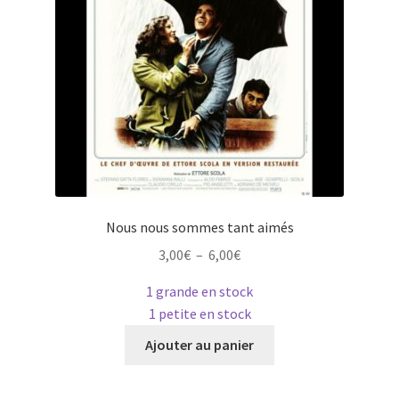
sur
la
page
du
produit
Nous nous sommes tant aimés
Plage
3,00
€
–
6,00
€
de
1 grande en stock
prix :
1 petite en stock
3,00€
Ce
à
Ajouter au panier
produit
6,00€
a