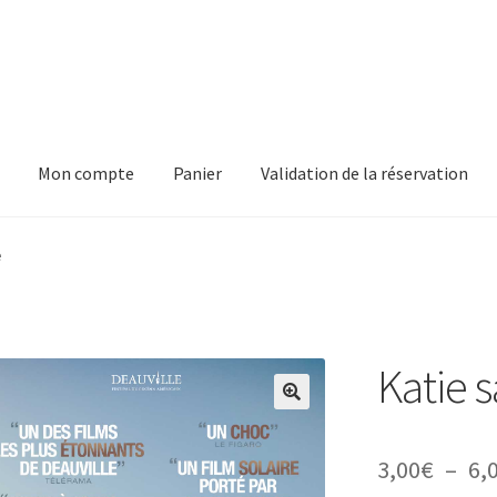
Mon compte
Panier
Validation de la réservation
pte
Panier
Validation de la réservation
e
Katie 
3,00
€
–
6,