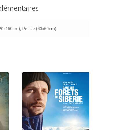
plémentaires
20x160cm), Petite (40x60cm)