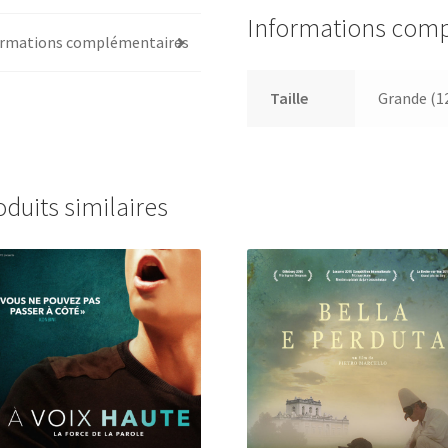
Informations com
ormations complémentaires
Taille
Grande (1
oduits similaires