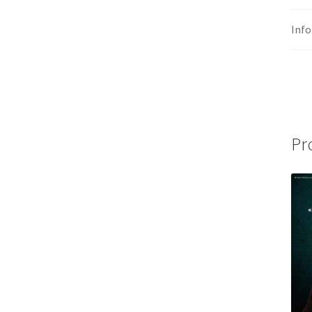
Inf
Pr