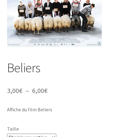
Beliers
Plage
3,00
€
–
6,00
€
de
Affiche du film Beliers
prix :
3,00€
Taille
à