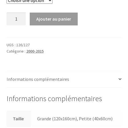
6,00€
quantité
Ajouter au panier
de
Beliers
UGS :
126/127
Catégorie :
2000-2015
Informations complémentaires
Informations complémentaires
Taille
Grande (120x160cm), Petite (40x60cm)